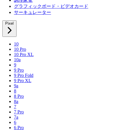
調理家電
グラフィックボード・ビデオカード
サーキュレーター
Pixel
10
10 Pro
10 Pro XL
10a
9
9 Pro
9 Pro Fold
9 Pro XL
9a
8
8 Pro
8a
7
7 Pro
7a
6
6 Pro