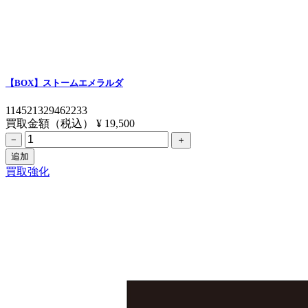
【BOX】ストームエメラルダ
114521329462233
買取金額（税込）
¥ 19,500
−
＋
追加
買取強化