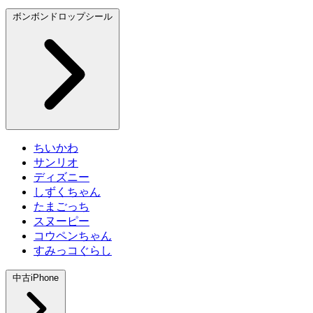
ボンボンドロップシール
ちいかわ
サンリオ
ディズニー
しずくちゃん
たまごっち
スヌーピー
コウペンちゃん
すみっコぐらし
中古iPhone