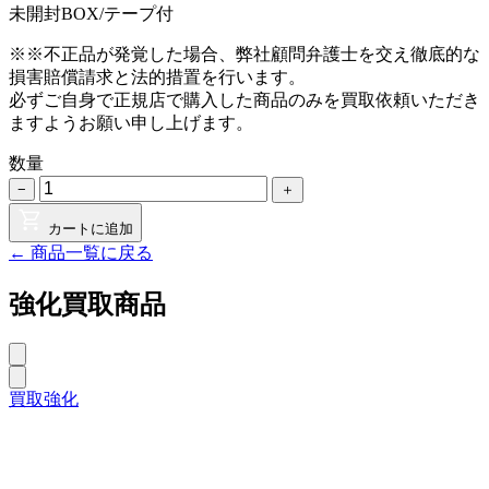
未開封BOX/テープ付
※※不正品が発覚した場合、弊社顧問弁護士を交え徹底的な
損害賠償請求と法的措置を行います。
必ずご自身で正規店で購入した商品のみを買取依頼いただき
ますようお願い申し上げます。
数量
−
＋
カートに追加
← 商品一覧に戻る
強化買取商品
買取強化