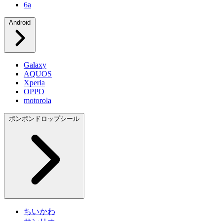
6a
Android
Galaxy
AQUOS
Xperia
OPPO
motorola
ボンボンドロップシール
ちいかわ