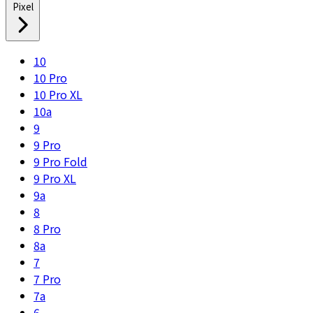
Pixel
10
10 Pro
10 Pro XL
10a
9
9 Pro
9 Pro Fold
9 Pro XL
9a
8
8 Pro
8a
7
7 Pro
7a
6