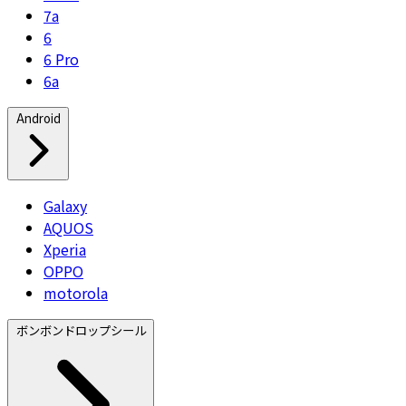
7a
6
6 Pro
6a
Android
Galaxy
AQUOS
Xperia
OPPO
motorola
ボンボンドロップシール