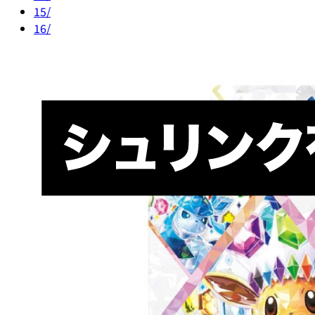
15/
16/