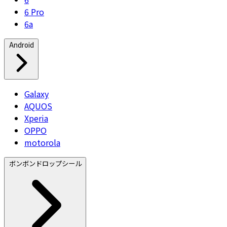
6 Pro
6a
Android
Galaxy
AQUOS
Xperia
OPPO
motorola
ボンボンドロップシール