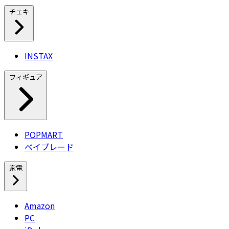
チェキ
INSTAX
フィギュア
POPMART
ベイブレード
家電
Amazon
PC