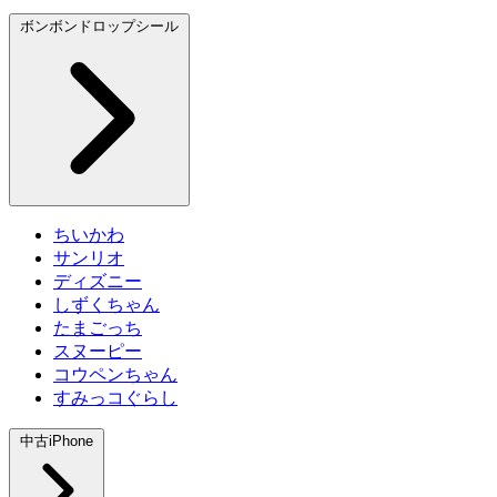
ボンボンドロップシール
ちいかわ
サンリオ
ディズニー
しずくちゃん
たまごっち
スヌーピー
コウペンちゃん
すみっコぐらし
中古iPhone