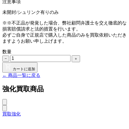
注意事項
未開封/シュリンク有りのみ
※※不正品が発覚した場合、弊社顧問弁護士を交え徹底的な
損害賠償請求と法的措置を行います。
必ずご自身で正規店で購入した商品のみを買取依頼いただき
ますようお願い申し上げます。
数量
−
＋
カートに追加
← 商品一覧に戻る
強化買取商品
買取強化