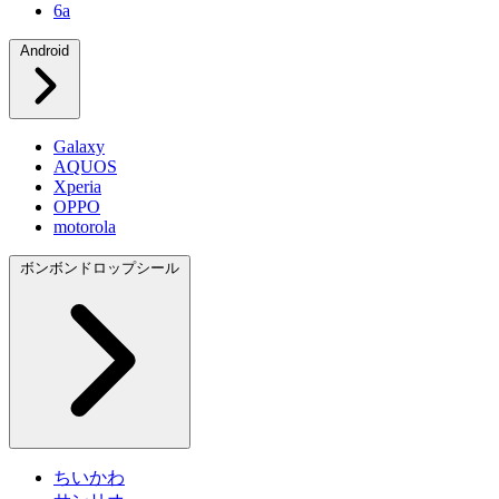
6a
Android
Galaxy
AQUOS
Xperia
OPPO
motorola
ボンボンドロップシール
ちいかわ