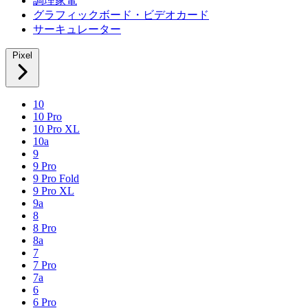
調理家電
グラフィックボード・ビデオカード
サーキュレーター
Pixel
10
10 Pro
10 Pro XL
10a
9
9 Pro
9 Pro Fold
9 Pro XL
9a
8
8 Pro
8a
7
7 Pro
7a
6
6 Pro