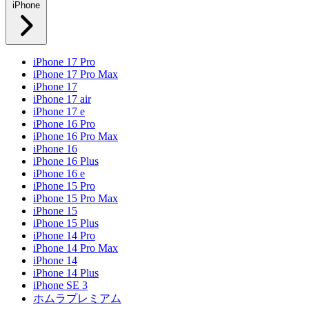
iPhone
iPhone 17 Pro
iPhone 17 Pro Max
iPhone 17
iPhone 17 air
iPhone 17 e
iPhone 16 Pro
iPhone 16 Pro Max
iPhone 16
iPhone 16 Plus
iPhone 16 e
iPhone 15 Pro
iPhone 15 Pro Max
iPhone 15
iPhone 15 Plus
iPhone 14 Pro
iPhone 14 Pro Max
iPhone 14
iPhone 14 Plus
iPhone SE 3
ホムラプレミアム