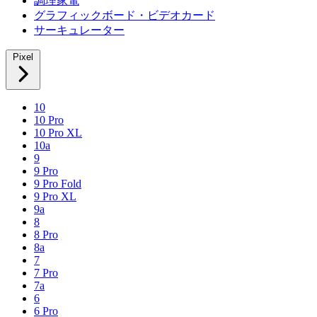
調理家電
グラフィックボード・ビデオカード
サーキュレーター
Pixel
10
10 Pro
10 Pro XL
10a
9
9 Pro
9 Pro Fold
9 Pro XL
9a
8
8 Pro
8a
7
7 Pro
7a
6
6 Pro