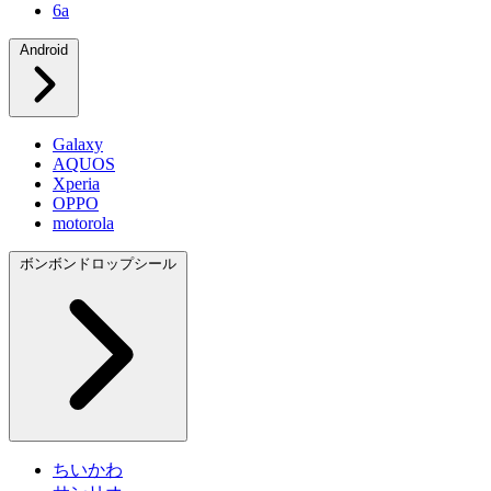
6a
Android
Galaxy
AQUOS
Xperia
OPPO
motorola
ボンボンドロップシール
ちいかわ