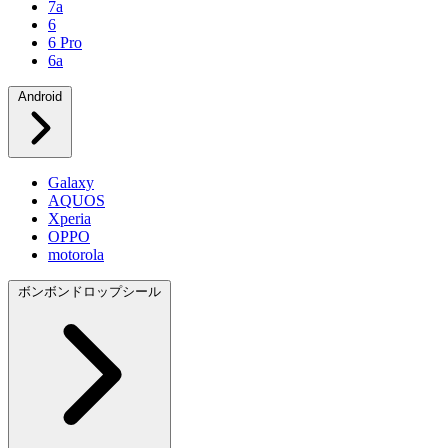
7a
6
6 Pro
6a
Android
Galaxy
AQUOS
Xperia
OPPO
motorola
ボンボンドロップシール