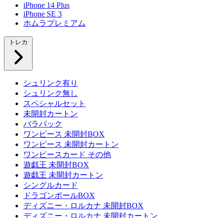
iPhone 14 Plus
iPhone SE 3
ホムラプレミアム
トレカ
シュリンク有り
シュリンク無し
スペシャルセット
未開封カートン
バラパック
ワンピース 未開封BOX
ワンピース 未開封カートン
ワンピースカード その他
遊戯王 未開封BOX
遊戯王 未開封カートン
シングルカード
ドラゴンボールBOX
ディズニー・ロルカナ 未開封BOX
ディズニー・ロルカナ 未開封カートン