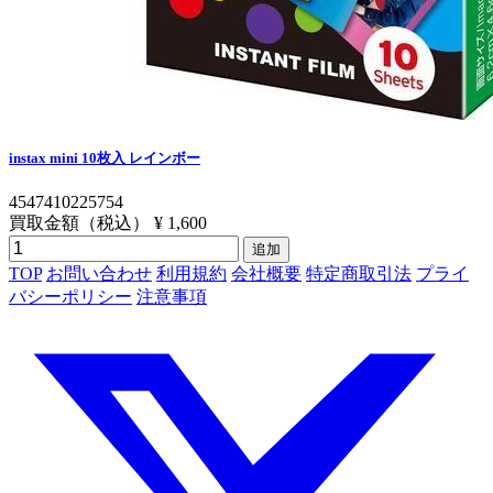
instax mini 10枚入 レインボー
4547410225754
買取金額（税込）
¥ 1,600
追加
TOP
お問い合わせ
利用規約
会社概要
特定商取引法
プライ
バシーポリシー
注意事項