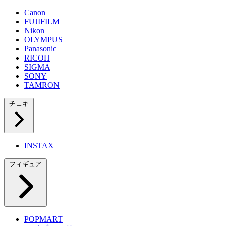
Canon
FUJIFILM
Nikon
OLYMPUS
Panasonic
RICOH
SIGMA
SONY
TAMRON
チェキ
INSTAX
フィギュア
POPMART