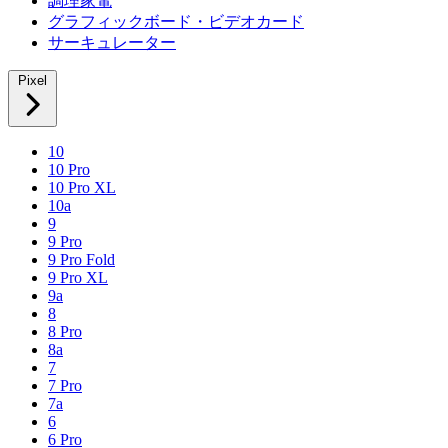
調理家電
グラフィックボード・ビデオカード
サーキュレーター
Pixel
10
10 Pro
10 Pro XL
10a
9
9 Pro
9 Pro Fold
9 Pro XL
9a
8
8 Pro
8a
7
7 Pro
7a
6
6 Pro