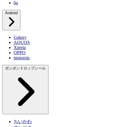
6a
Android
Galaxy
AQUOS
Xperia
OPPO
motorola
ボンボンドロップシール
ちいかわ