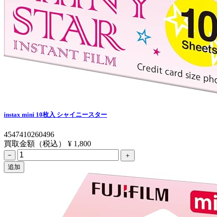
instax mini 10枚入 シャイニースター
4547410260496
買取金額（税込）
¥ 1,800
−
＋
追加