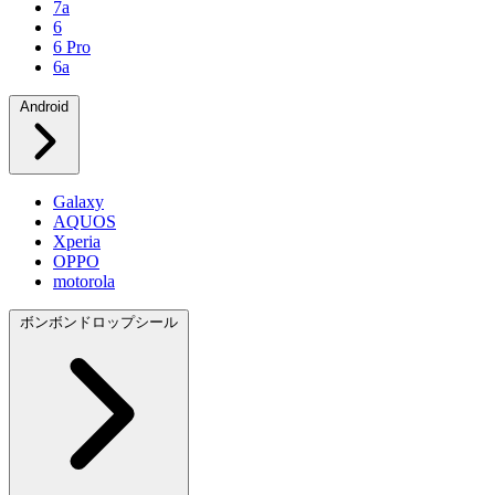
7a
6
6 Pro
6a
Android
Galaxy
AQUOS
Xperia
OPPO
motorola
ボンボンドロップシール