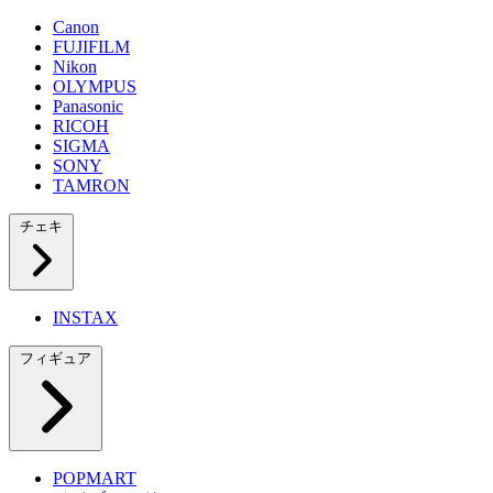
Canon
FUJIFILM
Nikon
OLYMPUS
Panasonic
RICOH
SIGMA
SONY
TAMRON
チェキ
INSTAX
フィギュア
POPMART