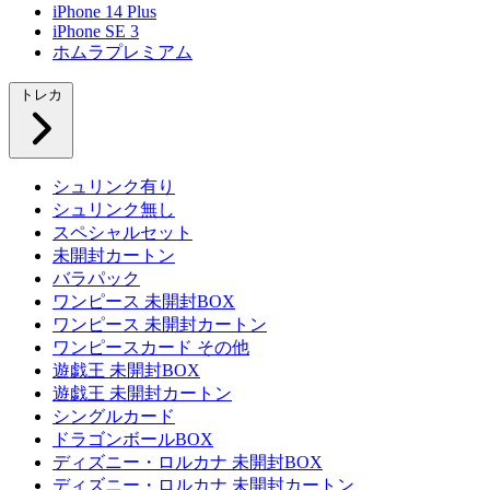
iPhone 14 Plus
iPhone SE 3
ホムラプレミアム
トレカ
シュリンク有り
シュリンク無し
スペシャルセット
未開封カートン
バラパック
ワンピース 未開封BOX
ワンピース 未開封カートン
ワンピースカード その他
遊戯王 未開封BOX
遊戯王 未開封カートン
シングルカード
ドラゴンボールBOX
ディズニー・ロルカナ 未開封BOX
ディズニー・ロルカナ 未開封カートン