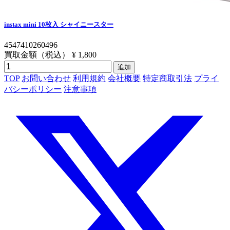
instax mini 10枚入 シャイニースター
4547410260496
買取金額（税込）
¥ 1,800
追加
TOP
お問い合わせ
利用規約
会社概要
特定商取引法
プライ
バシーポリシー
注意事項