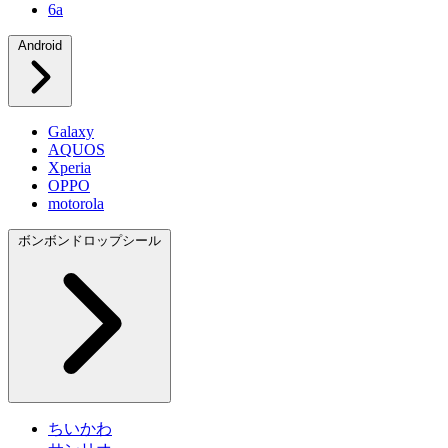
6a
Android
Galaxy
AQUOS
Xperia
OPPO
motorola
ボンボンドロップシール
ちいかわ