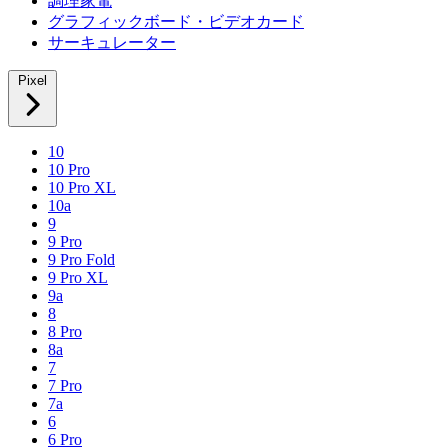
調理家電
グラフィックボード・ビデオカード
サーキュレーター
Pixel
10
10 Pro
10 Pro XL
10a
9
9 Pro
9 Pro Fold
9 Pro XL
9a
8
8 Pro
8a
7
7 Pro
7a
6
6 Pro