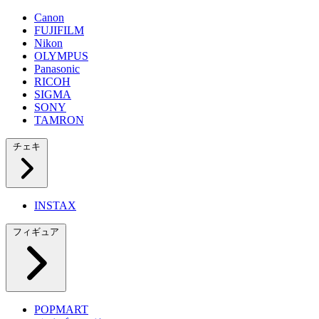
Canon
FUJIFILM
Nikon
OLYMPUS
Panasonic
RICOH
SIGMA
SONY
TAMRON
チェキ
INSTAX
フィギュア
POPMART