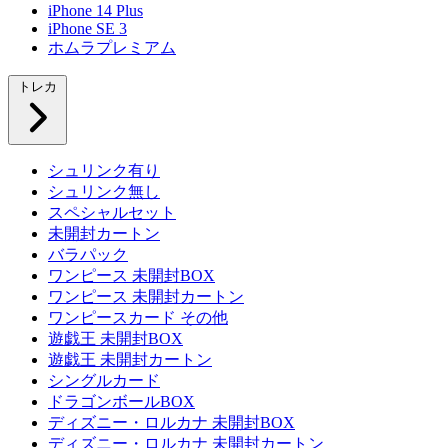
iPhone 14 Plus
iPhone SE 3
ホムラプレミアム
トレカ
シュリンク有り
シュリンク無し
スペシャルセット
未開封カートン
バラパック
ワンピース 未開封BOX
ワンピース 未開封カートン
ワンピースカード その他
遊戯王 未開封BOX
遊戯王 未開封カートン
シングルカード
ドラゴンボールBOX
ディズニー・ロルカナ 未開封BOX
ディズニー・ロルカナ 未開封カートン