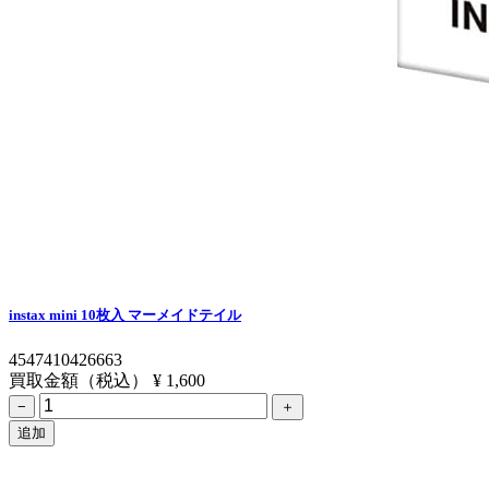
instax mini 10枚入 マーメイドテイル
4547410426663
買取金額（税込）
¥ 1,600
−
＋
追加