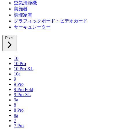
空気清浄機
美顔器
調理家電
グラフィックボード・ビデオカード
サーキュレーター
Pixel
10
10 Pro
10 Pro XL
10a
9
9 Pro
9 Pro Fold
9 Pro XL
9a
8
8 Pro
8a
7
7 Pro