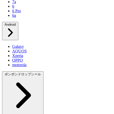
7a
6
6 Pro
6a
Android
Galaxy
AQUOS
Xperia
OPPO
motorola
ボンボンドロップシール