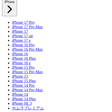
iPhone
iPhone 17 Pro
iPhone 17 Pro Max
iPhone 17
iPhone 17 air
iPhone 17 e
iPhone 16 Pro
iPhone 16 Pro Max
iPhone 16
iPhone 16 Plus
iPhone 16 e
iPhone 15 Pro
iPhone 15 Pro Max
iPhone 15
iPhone 15 Plus
iPhone 14 Pro
iPhone 14 Pro Max
iPhone 14
iPhone 14 Plus
iPhone SE 3
ホムラプレミアム