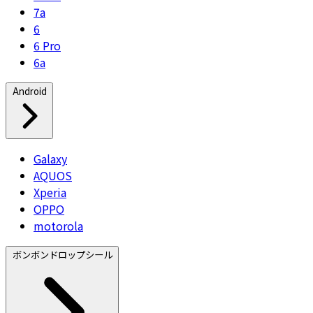
7a
6
6 Pro
6a
Android
Galaxy
AQUOS
Xperia
OPPO
motorola
ボンボンドロップシール