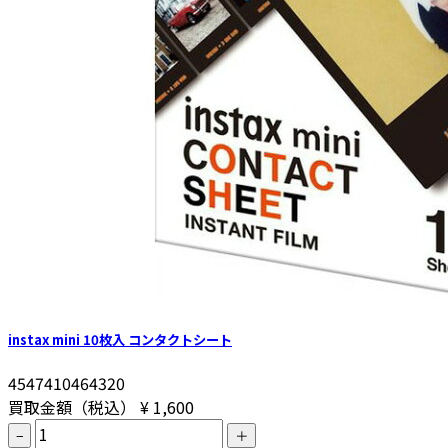
instax mini 10枚入 コンタクトシート
4547410464320
買取金額（税込）
¥ 1,600
−
＋