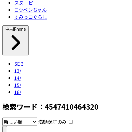
スヌーピー
コウペンちゃん
すみっコぐらし
中古iPhone
SE 3
13/
14/
15/
16/
検索ワード：4547410464320
満額保証のみ