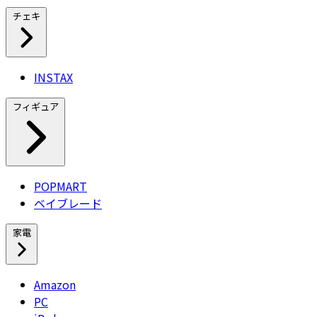
チェキ
INSTAX
フィギュア
POPMART
ベイブレード
家電
Amazon
PC