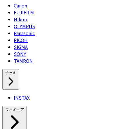
Canon
FUJIFILM
Nikon
OLYMPUS
Panasonic
RICOH
SIGMA
SONY
TAMRON
チェキ
INSTAX
フィギュア