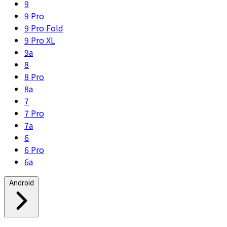
9
9 Pro
9 Pro Fold
9 Pro XL
9a
8
8 Pro
8a
7
7 Pro
7a
6
6 Pro
6a
Android