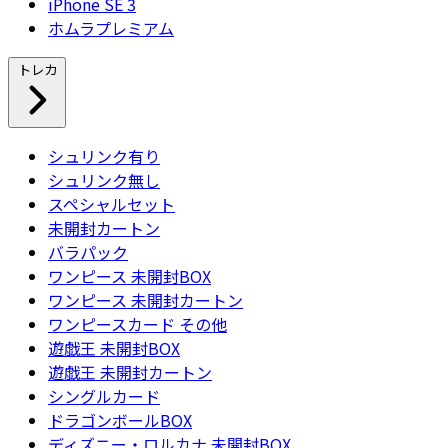
iPhone SE 3
ホムラプレミアム
トレカ
シュリンク有り
シュリンク無し
スペシャルセット
未開封カートン
バラパック
ワンピース 未開封BOX
ワンピース 未開封カートン
ワンピースカード その他
遊戯王 未開封BOX
遊戯王 未開封カートン
シングルカード
ドラゴンボールBOX
ディズニー・ロルカナ 未開封BOX