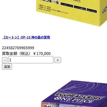
【カートン】OP-15 神の島の冒険
224582769965999
買取金額（税込）
¥ 170,000
−
＋
追加