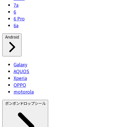
7a
6
6 Pro
6a
Android
Galaxy
AQUOS
Xperia
OPPO
motorola
ボンボンドロップシール