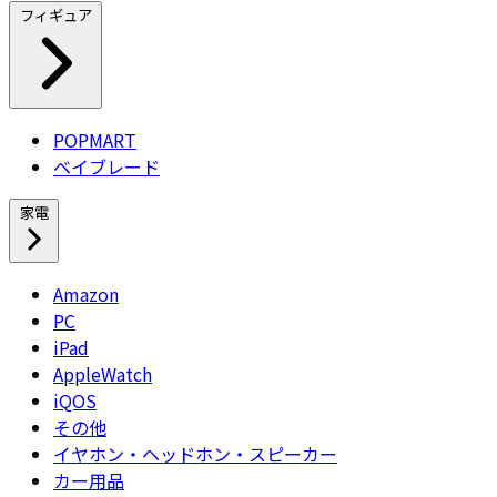
フィギュア
POPMART
ベイブレード
家電
Amazon
PC
iPad
AppleWatch
iQOS
その他
イヤホン・ヘッドホン・スピーカー
カー用品