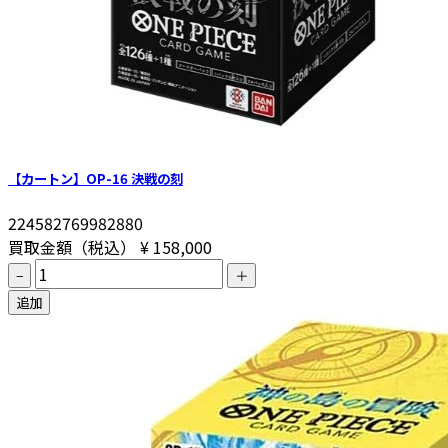
【カートン】OP-16 決戦の刻
224582769982880
買取金額（税込）
¥ 158,000
−
＋
追加