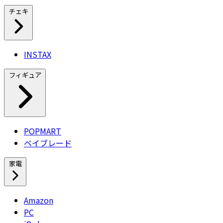
チェキ
INSTAX
フィギュア
POPMART
ベイブレード
家電
Amazon
PC