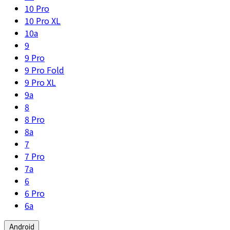
10 Pro
10 Pro XL
10a
9
9 Pro
9 Pro Fold
9 Pro XL
9a
8
8 Pro
8a
7
7 Pro
7a
6
6 Pro
6a
Android