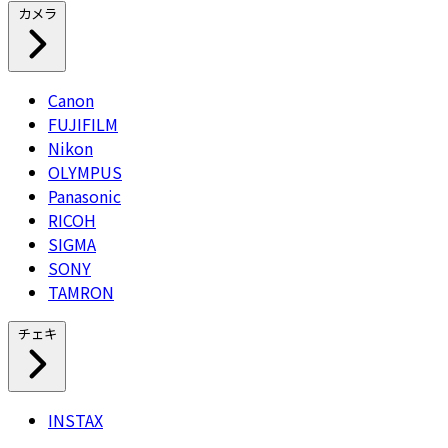
カメラ
Canon
FUJIFILM
Nikon
OLYMPUS
Panasonic
RICOH
SIGMA
SONY
TAMRON
チェキ
INSTAX