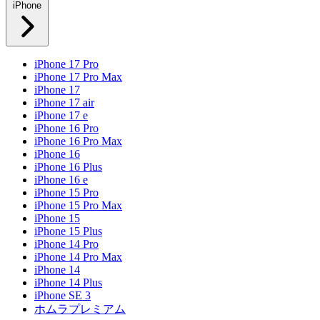
iPhone
iPhone 17 Pro
iPhone 17 Pro Max
iPhone 17
iPhone 17 air
iPhone 17 e
iPhone 16 Pro
iPhone 16 Pro Max
iPhone 16
iPhone 16 Plus
iPhone 16 e
iPhone 15 Pro
iPhone 15 Pro Max
iPhone 15
iPhone 15 Plus
iPhone 14 Pro
iPhone 14 Pro Max
iPhone 14
iPhone 14 Plus
iPhone SE 3
ホムラプレミアム