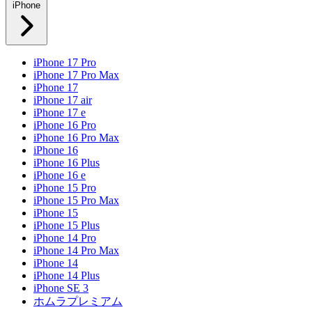
iPhone
iPhone 17 Pro
iPhone 17 Pro Max
iPhone 17
iPhone 17 air
iPhone 17 e
iPhone 16 Pro
iPhone 16 Pro Max
iPhone 16
iPhone 16 Plus
iPhone 16 e
iPhone 15 Pro
iPhone 15 Pro Max
iPhone 15
iPhone 15 Plus
iPhone 14 Pro
iPhone 14 Pro Max
iPhone 14
iPhone 14 Plus
iPhone SE 3
ホムラプレミアム