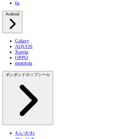
6a
Android
Galaxy
AQUOS
Xperia
OPPO
motorola
ボンボンドロップシール
ちいかわ