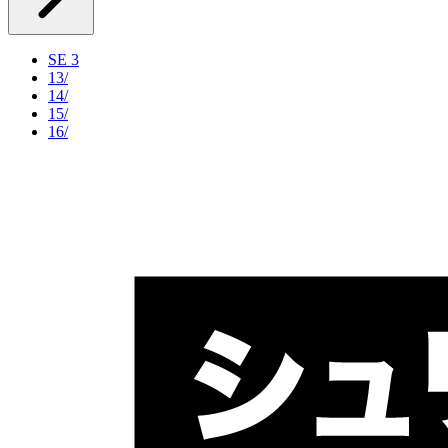
SE 3
13/
14/
15/
16/