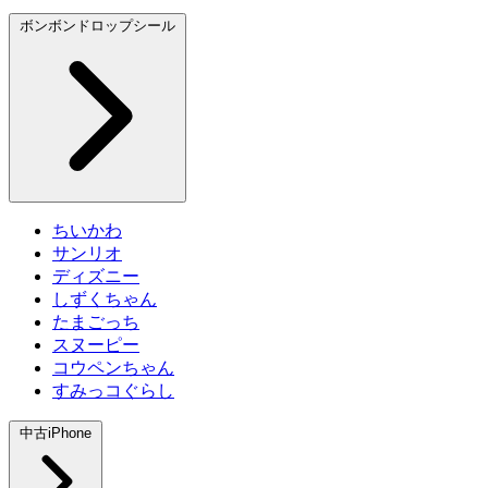
ボンボンドロップシール
ちいかわ
サンリオ
ディズニー
しずくちゃん
たまごっち
スヌーピー
コウペンちゃん
すみっコぐらし
中古iPhone