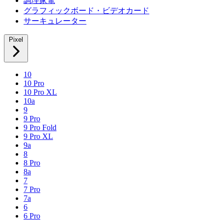
調理家電
グラフィックボード・ビデオカード
サーキュレーター
Pixel
10
10 Pro
10 Pro XL
10a
9
9 Pro
9 Pro Fold
9 Pro XL
9a
8
8 Pro
8a
7
7 Pro
7a
6
6 Pro