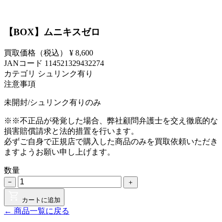
【BOX】ムニキスゼロ
買取価格（税込）
¥ 8,600
JANコード
114521329432274
カテゴリ
シュリンク有り
注意事項
未開封/シュリンク有りのみ
※※不正品が発覚した場合、弊社顧問弁護士を交え徹底的な
損害賠償請求と法的措置を行います。
必ずご自身で正規店で購入した商品のみを買取依頼いただき
ますようお願い申し上げます。
数量
−
＋
カートに追加
← 商品一覧に戻る