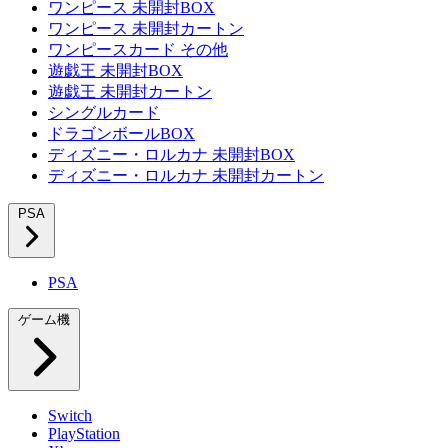
ワンピース 未開封BOX
ワンピース 未開封カートン
ワンピースカード その他
遊戯王 未開封BOX
遊戯王 未開封カートン
シングルカード
ドラゴンボールBOX
ディズニー・ロルカナ 未開封BOX
ディズニー・ロルカナ 未開封カートン
PSA
PSA
ゲーム機
Switch
PlayStation