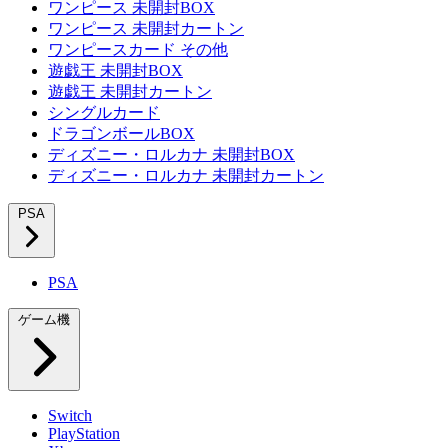
ワンピース 未開封BOX
ワンピース 未開封カートン
ワンピースカード その他
遊戯王 未開封BOX
遊戯王 未開封カートン
シングルカード
ドラゴンボールBOX
ディズニー・ロルカナ 未開封BOX
ディズニー・ロルカナ 未開封カートン
PSA
PSA
ゲーム機
Switch
PlayStation