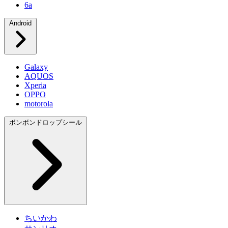
6a
Android
Galaxy
AQUOS
Xperia
OPPO
motorola
ボンボンドロップシール
ちいかわ