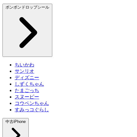
ボンボンドロップシール
ちいかわ
サンリオ
ディズニー
しずくちゃん
たまごっち
スヌーピー
コウペンちゃん
すみっコぐらし
中古iPhone