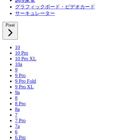
調理家電
グラフィックボード・ビデオカード
サーキュレーター
Pixel
10
10 Pro
10 Pro XL
10a
9
9 Pro
9 Pro Fold
9 Pro XL
9a
8
8 Pro
8a
7
7 Pro
7a
6
6 Pro