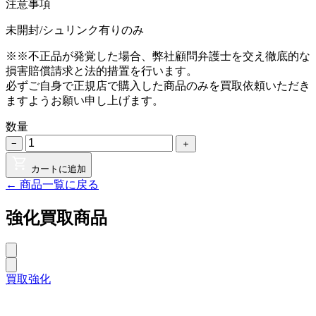
注意事項
未開封/シュリンク有りのみ
※※不正品が発覚した場合、弊社顧問弁護士を交え徹底的な
損害賠償請求と法的措置を行います。
必ずご自身で正規店で購入した商品のみを買取依頼いただき
ますようお願い申し上げます。
数量
−
＋
カートに追加
← 商品一覧に戻る
強化買取商品
買取強化