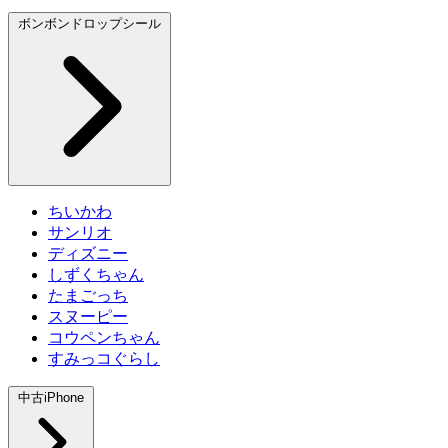
ボンボンドロップシール
ちいかわ
サンリオ
ディズニー
しずくちゃん
たまごっち
スヌーピー
コウペンちゃん
すみっコぐらし
中古iPhone