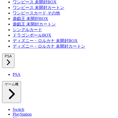
ワンピース 未開封BOX
ワンピース 未開封カートン
ワンピースカード その他
遊戯王 未開封BOX
遊戯王 未開封カートン
シングルカード
ドラゴンボールBOX
ディズニー・ロルカナ 未開封BOX
ディズニー・ロルカナ 未開封カートン
PSA
PSA
ゲーム機
Switch
PlayStation