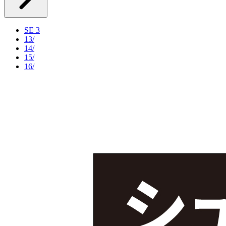
SE 3
13/
14/
15/
16/