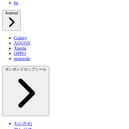
6a
Android
Galaxy
AQUOS
Xperia
OPPO
motorola
ボンボンドロップシール
ちいかわ