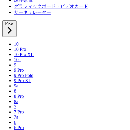
調理家電
グラフィックボード・ビデオカード
サーキュレーター
Pixel
10
10 Pro
10 Pro XL
10a
9
9 Pro
9 Pro Fold
9 Pro XL
9a
8
8 Pro
8a
7
7 Pro
7a
6
6 Pro