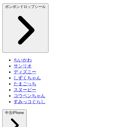
ボンボンドロップシール
ちいかわ
サンリオ
ディズニー
しずくちゃん
たまごっち
スヌーピー
コウペンちゃん
すみっコぐらし
中古iPhone