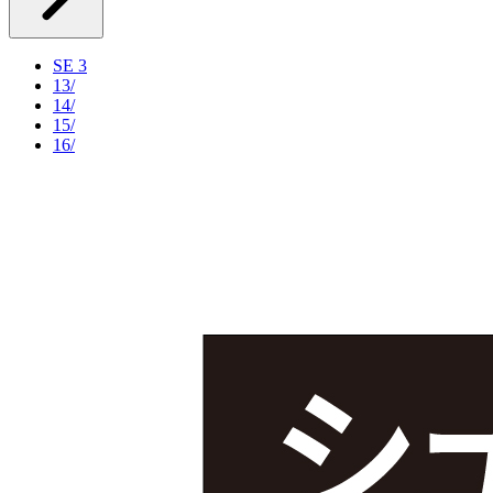
SE 3
13/
14/
15/
16/