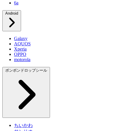
6a
Android
Galaxy
AQUOS
Xperia
OPPO
motorola
ボンボンドロップシール
ちいかわ