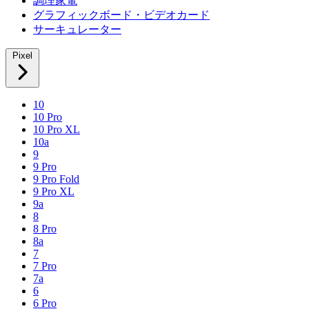
調理家電
グラフィックボード・ビデオカード
サーキュレーター
Pixel
10
10 Pro
10 Pro XL
10a
9
9 Pro
9 Pro Fold
9 Pro XL
9a
8
8 Pro
8a
7
7 Pro
7a
6
6 Pro