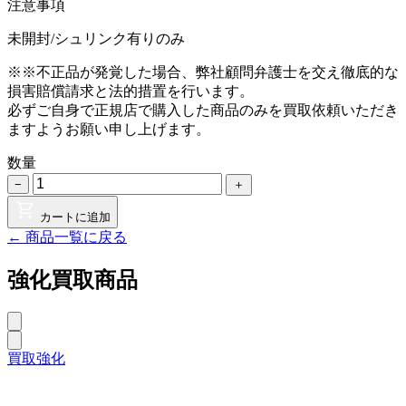
注意事項
未開封/シュリンク有りのみ
※※不正品が発覚した場合、弊社顧問弁護士を交え徹底的な
損害賠償請求と法的措置を行います。
必ずご自身で正規店で購入した商品のみを買取依頼いただき
ますようお願い申し上げます。
数量
−
＋
カートに追加
← 商品一覧に戻る
強化買取商品
買取強化