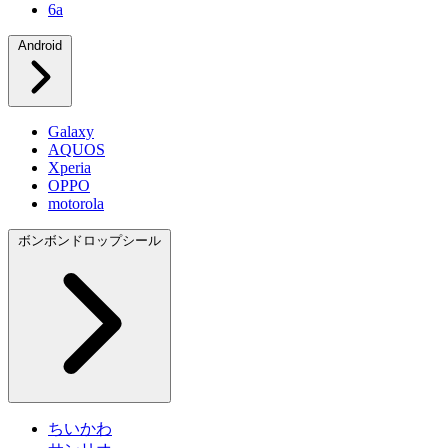
6a
Android
Galaxy
AQUOS
Xperia
OPPO
motorola
ボンボンドロップシール
ちいかわ