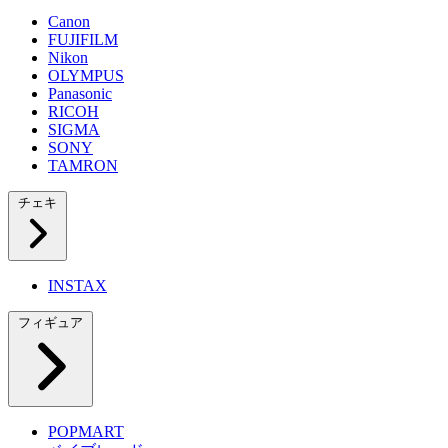
Canon
FUJIFILM
Nikon
OLYMPUS
Panasonic
RICOH
SIGMA
SONY
TAMRON
チェキ
INSTAX
フィギュア
POPMART