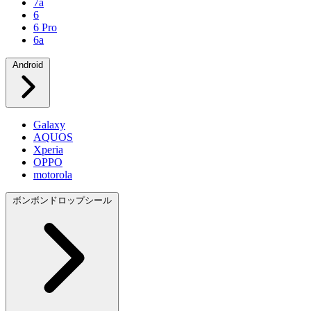
7a
6
6 Pro
6a
Android
Galaxy
AQUOS
Xperia
OPPO
motorola
ボンボンドロップシール