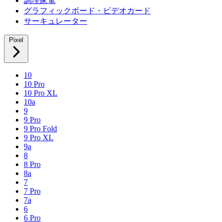
調理家電
グラフィックボード・ビデオカード
サーキュレーター
Pixel
10
10 Pro
10 Pro XL
10a
9
9 Pro
9 Pro Fold
9 Pro XL
9a
8
8 Pro
8a
7
7 Pro
7a
6
6 Pro