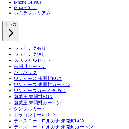
iPhone 14 Plus
iPhone SE 3
ホムラプレミアム
トレカ
シュリンク有り
シュリンク無し
スペシャルセット
未開封カートン
バラパック
ワンピース 未開封BOX
ワンピース 未開封カートン
ワンピースカード その他
遊戯王 未開封BOX
遊戯王 未開封カートン
シングルカード
ドラゴンボールBOX
ディズニー・ロルカナ 未開封BOX
ディズニー・ロルカナ 未開封カートン