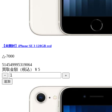
【未開封】iPhone SE 3 128GB red
△-7000
514549995319064
買取金額（税込）
¥ 5
−
＋
追加