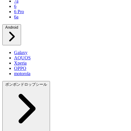
7a
6
6 Pro
6a
Android
Galaxy
AQUOS
Xperia
OPPO
motorola
ボンボンドロップシール