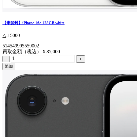
【未開封】iPhone 16e 128GB white
△-15000
514549995559002
買取金額（税込）
¥ 85,000
−
＋
追加