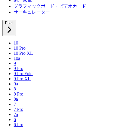
調理家電
グラフィックボード・ビデオカード
サーキュレーター
Pixel
10
10 Pro
10 Pro XL
10a
9
9 Pro
9 Pro Fold
9 Pro XL
9a
8
8 Pro
8a
7
7 Pro
7a
6
6 Pro