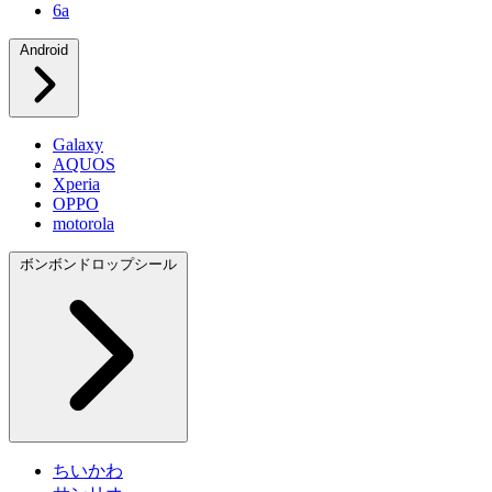
6a
Android
Galaxy
AQUOS
Xperia
OPPO
motorola
ボンボンドロップシール
ちいかわ