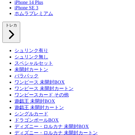
iPhone 14 Plus
iPhone SE 3
ホムラプレミアム
トレカ
シュリンク有り
シュリンク無し
スペシャルセット
未開封カートン
バラパック
ワンピース 未開封BOX
ワンピース 未開封カートン
ワンピースカード その他
遊戯王 未開封BOX
遊戯王 未開封カートン
シングルカード
ドラゴンボールBOX
ディズニー・ロルカナ 未開封BOX
ディズニー・ロルカナ 未開封カートン