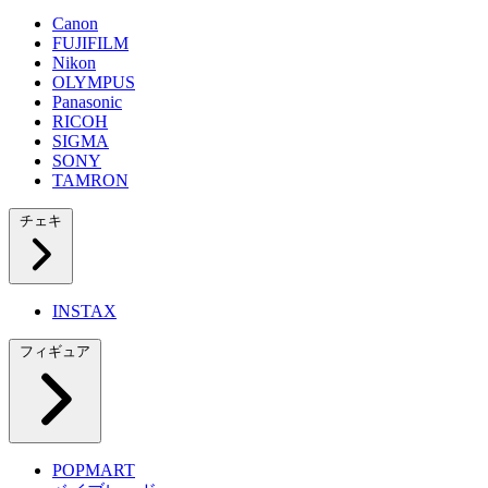
Canon
FUJIFILM
Nikon
OLYMPUS
Panasonic
RICOH
SIGMA
SONY
TAMRON
チェキ
INSTAX
フィギュア
POPMART