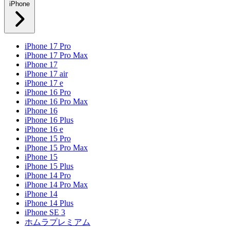
iPhone
iPhone 17 Pro
iPhone 17 Pro Max
iPhone 17
iPhone 17 air
iPhone 17 e
iPhone 16 Pro
iPhone 16 Pro Max
iPhone 16
iPhone 16 Plus
iPhone 16 e
iPhone 15 Pro
iPhone 15 Pro Max
iPhone 15
iPhone 15 Plus
iPhone 14 Pro
iPhone 14 Pro Max
iPhone 14
iPhone 14 Plus
iPhone SE 3
ホムラプレミアム