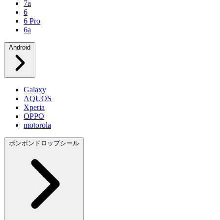
7a
6
6 Pro
6a
Android
Galaxy
AQUOS
Xperia
OPPO
motorola
ボンボンドロップシール