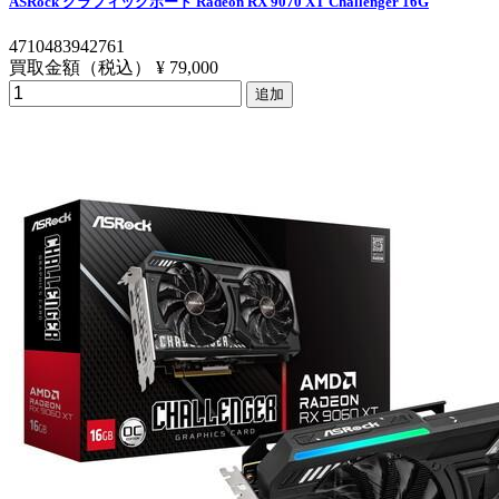
ASRock グラフィックボード Radeon RX 9070 XT Challenger 16G
4710483942761
買取金額（税込）
¥ 79,000
追加