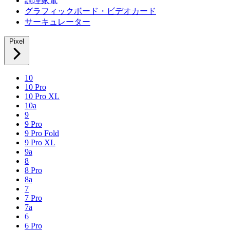
調理家電
グラフィックボード・ビデオカード
サーキュレーター
Pixel
10
10 Pro
10 Pro XL
10a
9
9 Pro
9 Pro Fold
9 Pro XL
9a
8
8 Pro
8a
7
7 Pro
7a
6
6 Pro