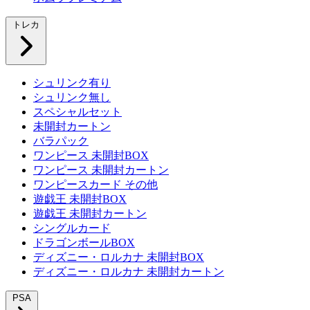
トレカ
シュリンク有り
シュリンク無し
スペシャルセット
未開封カートン
バラパック
ワンピース 未開封BOX
ワンピース 未開封カートン
ワンピースカード その他
遊戯王 未開封BOX
遊戯王 未開封カートン
シングルカード
ドラゴンボールBOX
ディズニー・ロルカナ 未開封BOX
ディズニー・ロルカナ 未開封カートン
PSA