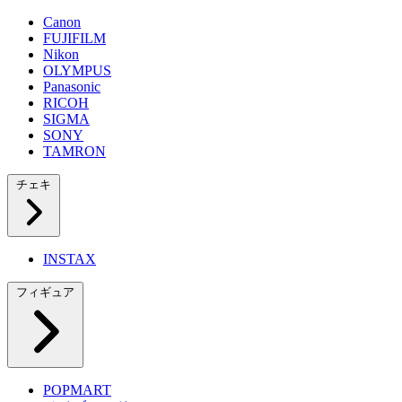
Canon
FUJIFILM
Nikon
OLYMPUS
Panasonic
RICOH
SIGMA
SONY
TAMRON
チェキ
INSTAX
フィギュア
POPMART