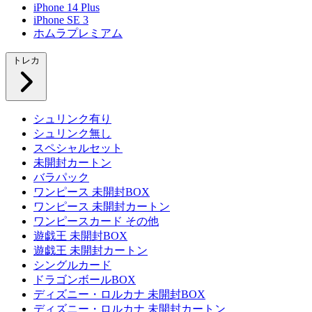
iPhone 14 Plus
iPhone SE 3
ホムラプレミアム
トレカ
シュリンク有り
シュリンク無し
スペシャルセット
未開封カートン
バラパック
ワンピース 未開封BOX
ワンピース 未開封カートン
ワンピースカード その他
遊戯王 未開封BOX
遊戯王 未開封カートン
シングルカード
ドラゴンボールBOX
ディズニー・ロルカナ 未開封BOX
ディズニー・ロルカナ 未開封カートン