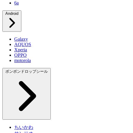
6a
Android
Galaxy
AQUOS
Xperia
OPPO
motorola
ボンボンドロップシール
ちいかわ