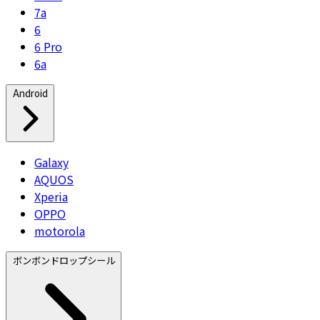
7a
6
6 Pro
6a
Android
Galaxy
AQUOS
Xperia
OPPO
motorola
ボンボンドロップシール