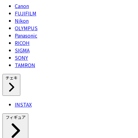
Canon
FUJIFILM
Nikon
OLYMPUS
Panasonic
RICOH
SIGMA
SONY
TAMRON
チェキ
INSTAX
フィギュア