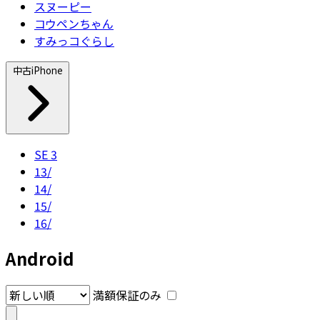
スヌーピー
コウペンちゃん
すみっコぐらし
中古iPhone
SE 3
13/
14/
15/
16/
Android
満額保証のみ