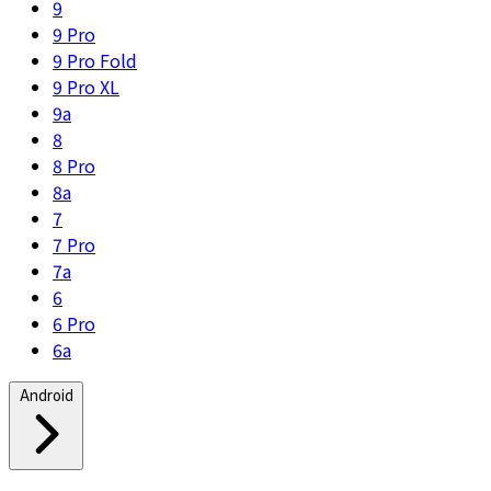
9
9 Pro
9 Pro Fold
9 Pro XL
9a
8
8 Pro
8a
7
7 Pro
7a
6
6 Pro
6a
Android