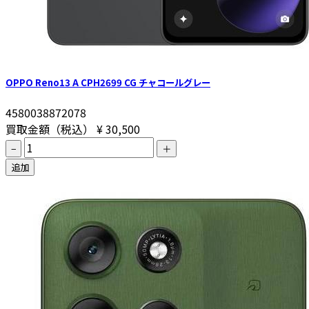
OPPO Reno13 A CPH2699 CG チャコールグレー
4580038872078
買取金額（税込）
¥ 30,500
−
＋
追加