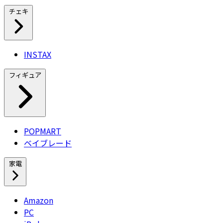
チェキ
INSTAX
フィギュア
POPMART
ベイブレード
家電
Amazon
PC