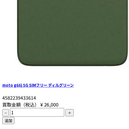
moto g66j 5G SIMフリー ディルグリーン
4582239433614
買取金額（税込）
¥ 26,000
−
＋
追加