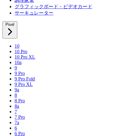
調理家電
グラフィックボード・ビデオカード
サーキュレーター
Pixel
10
10 Pro
10 Pro XL
10a
9
9 Pro
9 Pro Fold
9 Pro XL
9a
8
8 Pro
8a
7
7 Pro
7a
6
6 Pro