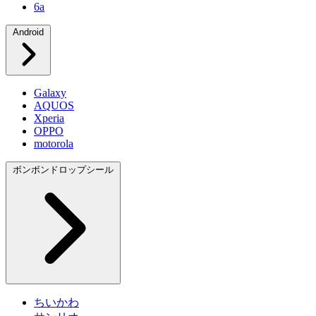
6a
Android
Galaxy
AQUOS
Xperia
OPPO
motorola
ボンボンドロップシール
ちいかわ