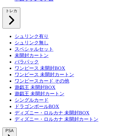
トレカ
シュリンク有り
シュリンク無し
スペシャルセット
未開封カートン
バラパック
ワンピース 未開封BOX
ワンピース 未開封カートン
ワンピースカード その他
遊戯王 未開封BOX
遊戯王 未開封カートン
シングルカード
ドラゴンボールBOX
ディズニー・ロルカナ 未開封BOX
ディズニー・ロルカナ 未開封カートン
PSA